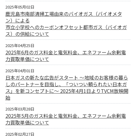
2025年05月02日
鹿児島市南部清掃工場由来のバイオガス（バイオメタ
ン）による
市立小学校へのカーボンオフセット都市ガス（バイオガ
ス）の供給について
2025年04月25日
2025年6月のガス料金と電気料金、エネファーム余剰電
力買取単価について
2025年04月01日
日本ガスの新たな広告がスタート ～地域のお客様の暮ら
しのパートナーを目指し、「ついつい頼られたい日本ガ
ス」を新コンセプトに～ 2025年4月1日よりTVCM放映開
始
2025年03月28日
2025年5月のガス料金と電気料金、エネファーム余剰電
力買取単価について
2025年02月27日