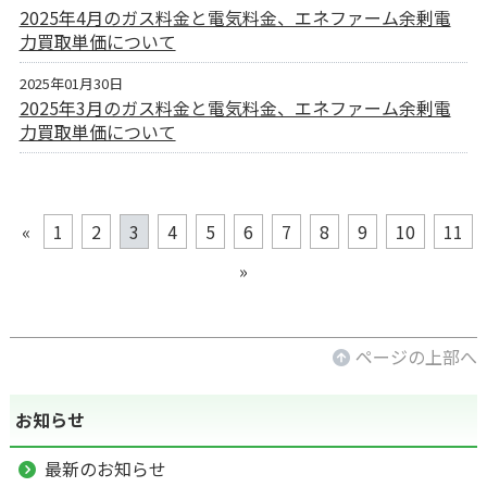
2025年4月のガス料金と電気料金、エネファーム余剰電
力買取単価について
2025年01月30日
2025年3月のガス料金と電気料金、エネファーム余剰電
力買取単価について
«
1
2
3
4
5
6
7
8
9
10
11
»
ページの上部へ
お知らせ
最新のお知らせ