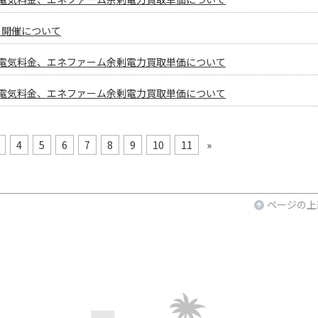
」の開催について
金と電気料金、エネファーム余剰電力買取単価について
金と電気料金、エネファーム余剰電力買取単価について
4
5
6
7
8
9
10
11
»
ページの上