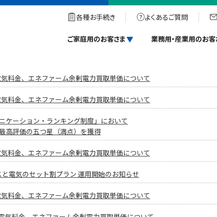
各種お手続き
よくあるご質問
ご家庭用のお客さま
業務用・産業用のお客
と電気料金、エネファーム余剰電力買取単価について
と電気料金、エネファーム余剰電力買取単価について
ュニケーション・ランキング制度」において
で最高評価の五つ星（満点）を獲得
と電気料金、エネファーム余剰電力買取単価について
と電気のセット割プラン 運用開始のお知らせ
と電気料金、エネファーム余剰電力買取単価について
金と電気料金、エネファーム余剰電力買取単価について