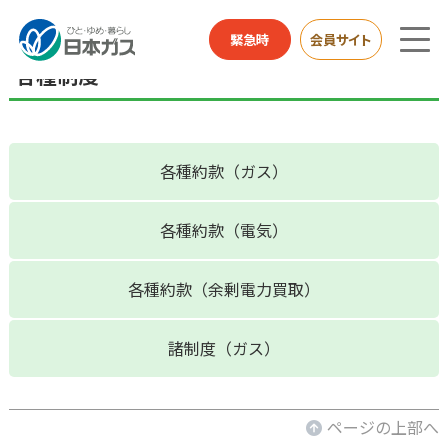
企業情報TOP
各種制度
緊急時
会員サイト
各種制度
各種約款（ガス）
各種約款（電気）
各種約款（余剰電力買取）
諸制度（ガス）
ページの上部へ