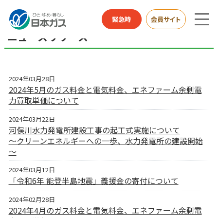
総合HOME
お知らせ
ニュースリリース
緊急時
会員サイト
ニュースリリース
2024年03月28日
2024年5月のガス料金と電気料金、エネファーム余剰電
力買取単価について
2024年03月22日
河俣川水力発電所建設工事の起工式実施について
～クリーンエネルギーへの一歩、水力発電所の建設開始
～
2024年03月12日
「令和6年 能登半島地震」義援金の寄付について
2024年02月28日
2024年4月のガス料金と電気料金、エネファーム余剰電