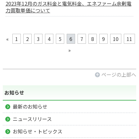
2023年12月のガス料金と電気料金、エネファーム余剰電
力買取単価について
«
1
2
3
4
5
6
7
8
9
10
11
»
ページの上部へ
お知らせ
最新のお知らせ
ニュースリリース
お知らせ・トピックス