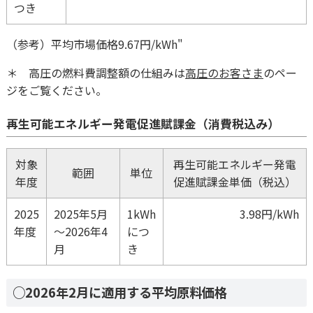
つき
（参考）平均市場価格9.67円/kWh"
＊ 高圧の燃料費調整額の仕組みは
高圧のお客さま
のペー
ジをご覧ください。
再生可能エネルギー発電促進賦課金（消費税込み）
対象
再生可能エネルギー発電
範囲
単位
年度
促進賦課金単価（税込）
2025
2025年5月
1kWh
3.98円/kWh
年度
～2026年4
につ
月
き
○2026年2月に適用する平均原料価格