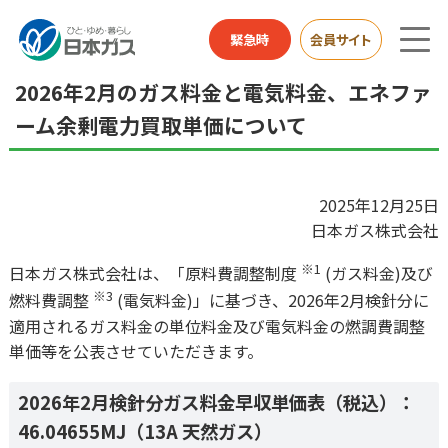
総合HOME
お知らせ
2026年2月のガス料金と電気料金、エネファーム余剰電力買
緊急時
会員サイト
取単価について
2026年2月のガス料金と電気料金、エネファ
ーム余剰電力買取単価について
2025年12月25日
日本ガス株式会社
※1
日本ガス株式会社は、「原料費調整制度
(ガス料金)及び
※3
燃料費調整
(電気料金)」に基づき、2026年2月検針分に
適用されるガス料金の単位料金及び電気料金の燃調費調整
単価等を公表させていただきます。
2026年2月検針分ガス料金早収単価表（税込）：
46.04655MJ（13A 天然ガス）