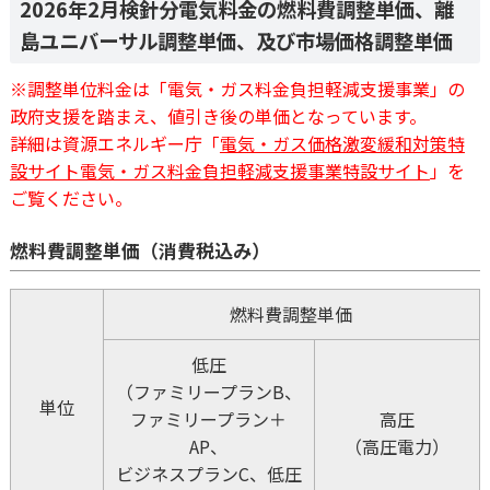
2026年2月検針分電気料金の燃料費調整単価、離
島ユニバーサル調整単価、及び市場価格調整単価
※調整単位料金は「電気・ガス料金負担軽減支援事業」の
政府支援を踏まえ、値引き後の単価となっています。
詳細は資源エネルギー庁「
電気・ガス価格激変緩和対策特
設サイト電気・ガス料金負担軽減支援事業特設サイト
」を
ご覧ください。
燃料費調整単価（消費税込み）
燃料費調整単価
低圧
（ファミリープランB、
単位
ファミリープラン＋
高圧
AP、
（高圧電力）
ビジネスプランC、低圧