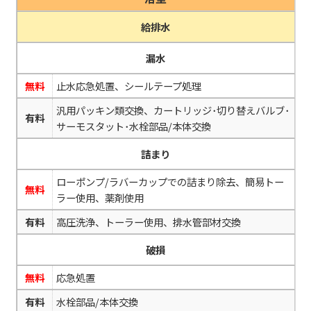
給排水
漏水
無料
止水応急処置、シールテープ処理
汎用パッキン類交換、カートリッジ･切り替えバルブ･
有料
サーモスタット･水栓部品/本体交換
詰まり
ローポンプ/ラバーカップでの詰まり除去、簡易トー
無料
ラー使用、薬剤使用
有料
高圧洗浄、トーラー使用、排水管部材交換
破損
無料
応急処置
有料
水栓部品/本体交換