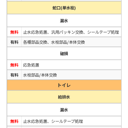
蛇口(単水栓)
漏水
無料
止水応急処置、汎用パッキン交換、シールテープ処理
有料
各種部品交換、水栓部品/本体交換
破損
無料
応急処置
有料
水栓部品/本体交換
トイレ
給排水
漏水
無料
止水応急処置、シールテープ処理