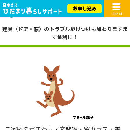
緊急時
会員サイト
menu
トラブル駆けつけ
建具（ドア・窓）のトラブル駆けつけも加わりますま
す便利に！
ご家庭の水まわリ・玄関鍵・窓ガラス・電