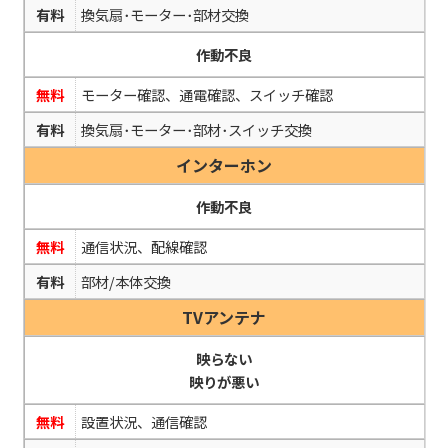
有料
換気扇･モーター･部材交換
作動不良
無料
モーター確認、通電確認、スイッチ確認
有料
換気扇･モーター･部材･スイッチ交換
インターホン
作動不良
無料
通信状況、配線確認
有料
部材/本体交換
TVアンテナ
映らない
映りが悪い
無料
設置状況、通信確認