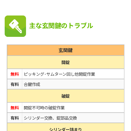
主な玄関鍵のトラブル
玄関鍵
開錠
無料
ピッキング･サムターン回し他開錠作業
有料
合鍵作成
破錠
無料
開錠不可時の破錠作業
有料
シリンダー交換、錠部品交換
シリンダー詰まり