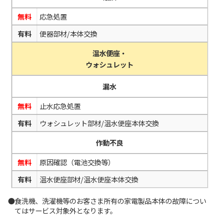
無料
応急処置
有料
便器部材/本体交換
温水便座・
ウォシュレット
漏水
無料
止水応急処置
有料
ウォシュレット部材/温水便座本体交換
作動不良
無料
原因確認（電池交換等）
有料
温水便座部材/温水便座本体交換
●食洗機、洗濯機等のお客さま所有の家電製品本体の故障につい
てはサービス対象外となります。