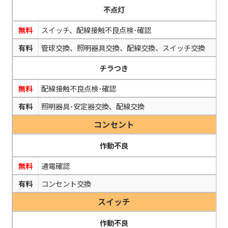
不点灯
無料
スイッチ、配線接触不良点検･確認
有料
管球交換、照明器具交換、配線交換、スイッチ交換
チラつき
無料
配線接触不良点検･確認
有料
照明器具･安定器交換、配線交換
コンセント
作動不良
無料
通電確認
有料
コンセント交換
スイッチ
作動不良