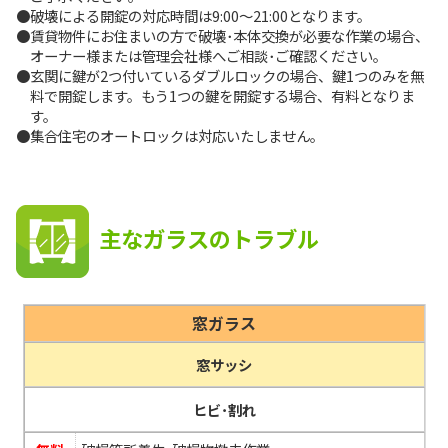
●破壊による開錠の対応時間は9:00～21:00となります。
●賃貸物件にお住まいの方で破壊･本体交換が必要な作業の場合、
オーナー様または管理会社様へご相談･ご確認ください。
●玄関に鍵が2つ付いているダブルロックの場合、鍵1つのみを無
料で開錠します。もう1つの鍵を開錠する場合、有料となりま
す。
●集合住宅のオートロックは対応いたしません。
主なガラスのトラブル
窓ガラス
窓サッシ
ヒビ･割れ