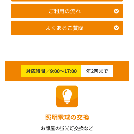
ご利用の流れ
よくあるご質問
対応時間／9:00〜17:00
年2回まで
照明電球の交換
お部屋の蛍光灯交換など