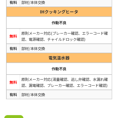
有料
部材/本体交換
IHクッキングヒータ
作動不良
原則メーカー対応(ブレーカー確認、エラーコード確
無料
認、電源確認、チャイルドロック確認)
有料
部材/本体交換
電気温水器
作動不良
原則メーカー対応(湯量確認、逃し弁確認、水漏れ確
無料
認、漏電確認、ブレーカー確認、エラーコード確認)
有料
部材/本体交換