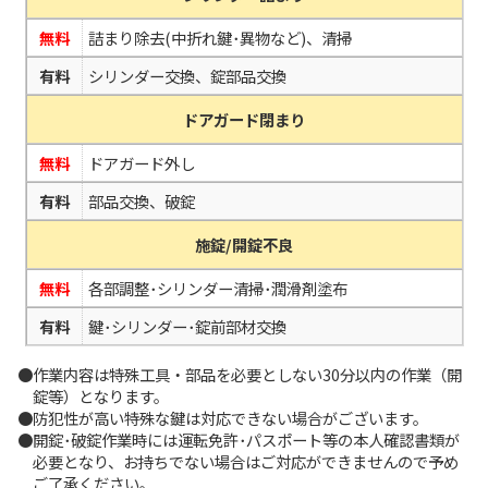
無料
詰まり除去(中折れ鍵･異物など)、清掃
有料
シリンダー交換、錠部品交換
ドアガード閉まり
無料
ドアガード外し
有料
部品交換、破錠
施錠/開錠不良
無料
各部調整･シリンダー清掃･潤滑剤塗布
有料
鍵･シリンダー･錠前部材交換
●作業内容は特殊工具・部品を必要としない30分以内の作業（開
錠等）となります。
●防犯性が高い特殊な鍵は対応できない場合がございます。
●開錠･破錠作業時には運転免許･パスポート等の本人確認書類が
必要となり、お持ちでない場合はご対応ができませんので予め
ご了承ください。