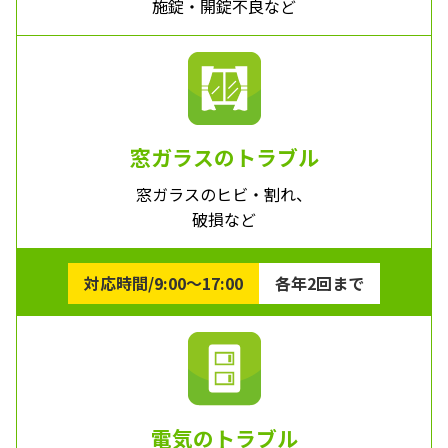
施錠・開錠不良など
窓ガラスのトラブル
窓ガラスのヒビ・割れ、
破損など
対応時間/9:00～17:00
各年2回まで
電気のトラブル