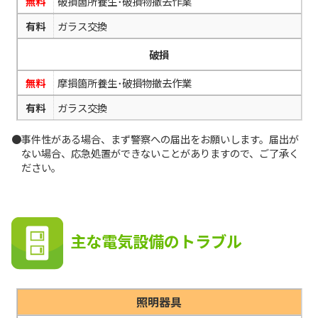
無料
破損箇所養生･破損物撤去作業
有料
ガラス交換
破損
無料
摩損箇所養生･破損物撤去作業
有料
ガラス交換
●事件性がある場合、まず警察への届出をお願いします。届出が
ない場合、応急処置ができないことがありますので、ご了承く
ださい。
主な電気設備のトラブル
照明器具