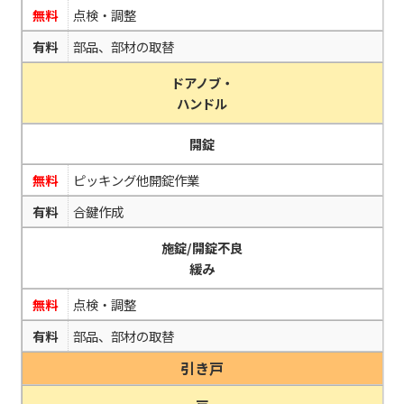
無料
点検・調整
有料
部品、部材の取替
ドアノブ・
ハンドル
開錠
無料
ピッキング他開錠作業
有料
合鍵作成
施錠/開錠不良
緩み
無料
点検・調整
有料
部品、部材の取替
引き戸