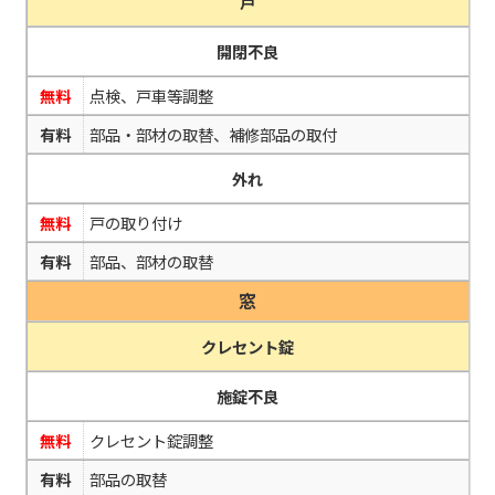
戸
開閉不良
無料
点検、戸車等調整
有料
部品・部材の取替、補修部品の取付
外れ
無料
戸の取り付け
有料
部品、部材の取替
窓
クレセント錠
施錠不良
無料
クレセント錠調整
有料
部品の取替