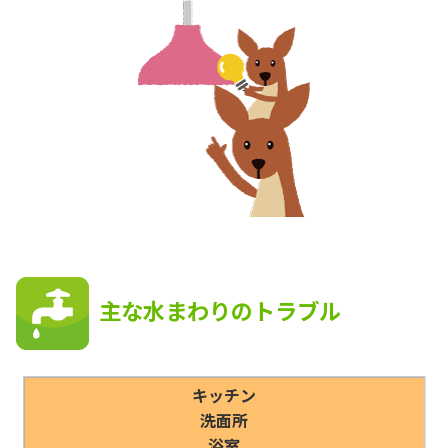
主な水まわりのトラブル
キッチン
洗面所
浴室