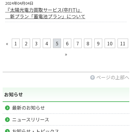
2024年04月04日
『太陽光電力買取サービス(卒FIT)』
新プラン「蓄電池プラン」について
«
1
2
3
4
5
6
7
8
9
10
11
»
ページの上部へ
お知らせ
最新のお知らせ
ニュースリリース
お知らせ・トピックス