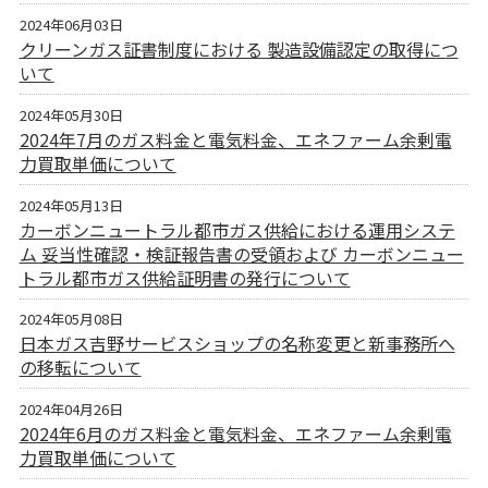
2024年06月03日
クリーンガス証書制度における 製造設備認定の取得につ
いて
2024年05月30日
2024年7月のガス料金と電気料金、エネファーム余剰電
力買取単価について
2024年05月13日
カーボンニュートラル都市ガス供給における運用システ
ム 妥当性確認・検証報告書の受領および カーボンニュー
トラル都市ガス供給証明書の発行について
2024年05月08日
日本ガス吉野サービスショップの名称変更と新事務所へ
の移転について
2024年04月26日
2024年6月のガス料金と電気料金、エネファーム余剰電
力買取単価について