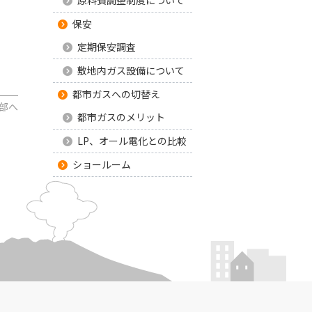
保安
定期保安調査
敷地内ガス設備について
都市ガスへの切替え
部へ
都市ガスのメリット
LP、オール電化との比較
ショールーム