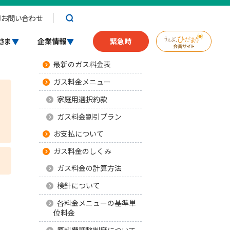
お問い合わせ
ガスについて
さま
企業情報
緊急時
最新のガス料金表
ガス料金メニュー
家庭用選択約款
ガス料金割引プラン
お支払について
ガス料金のしくみ
ガス料金の計算方法
検針について
各料金メニューの基準単
位料金
原料費調整制度について