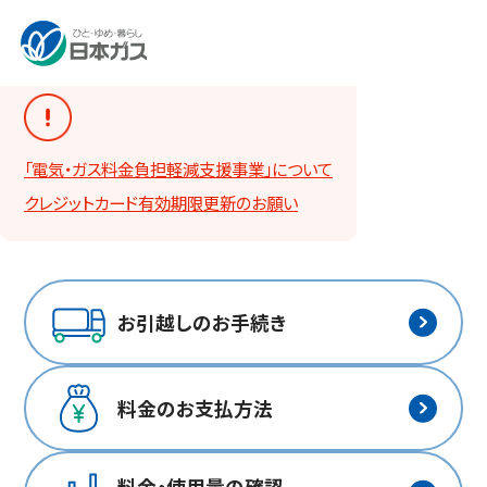
「電気・ガス料金負担軽減支援事業」について
クレジットカード有効期限更新のお願い
お引越しの
お手続き
料金の
お支払方法
料金・使用量の確認