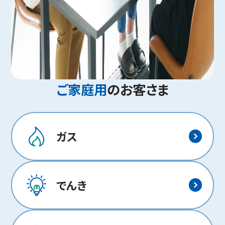
ご家庭用
のお客さま
ガス
でんき