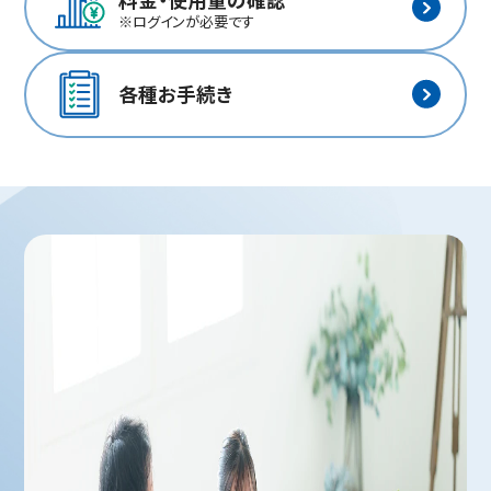
※ログインが必要です
各種
お手続き