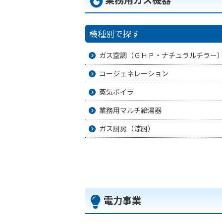
機種別で探す
ガス空調（ＧＨＰ・ナチュラルチラー
コージェネレーション
蒸気ボイラ
業務用マルチ給湯器
ガス厨房（涼厨）
電力事業