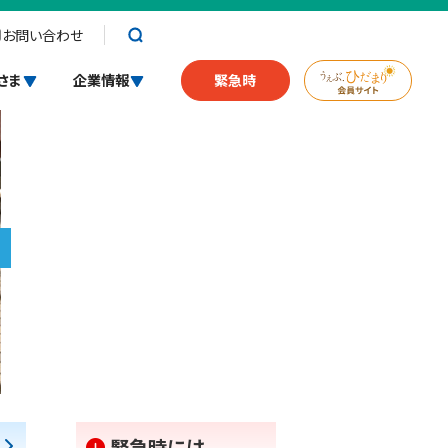
お問い合わせ
さま
企業情報
緊急時
緊急時には