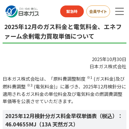
総合HOME
お知らせ
2025年12月のガス料金と電気料金、エネファーム余剰電力買
緊急時
会員サイト
取単価について
2025年12月のガス料金と電気料金、エネフ
ァーム余剰電力買取単価について
2025年10月30日
日本ガス株式会社
※1
日本ガス株式会社は、「原料費調整制度
(ガス料金)及び
※3
燃料費調整
(電気料金)」に基づき、2025年12月検針分に
適用されるガス料金の単位料金及び電気料金の燃調費調整
単価等を公表させていただきます。
2025年12月検針分ガス料金早収単価表（税込）：
46.04655MJ（13A 天然ガス）