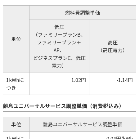
燃料費調整単価
低圧
（ファミリープランB、
単位
ファミリープラン＋
高圧
AP、
（高圧電力）
ビジネスプランC、低圧
電力）
1kWhに
1.02円
-1.14円
つき
離島ユニバーサルサービス調整単価（消費税込み）
単位
離島ユニバーサルサービス調整単価
1kWhに
-0.04円/kWh