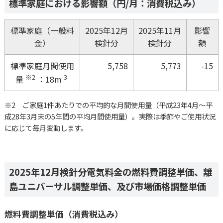
標準家庭における影響額（円/月：消費税込み）
標準家庭（一般料
2025年12月
2025年11月
影響
金）
検針分
検針分
額
標準家庭月間使用
5,758
5,773
-15
※2
3
量
：18m
※2 ご家庭1件あたりでの平均的な月間使用量（平成23年4月～平
成28年3月末の5年間の平均月間使用量）。実際は季節やご使用状況
に応じて毎月変動します。
2025年12月検針分電気料金の燃料費調整単価、離
島ユニバーサル調整単価、及び市場価格調整単価
燃料費調整単価（消費税込み）