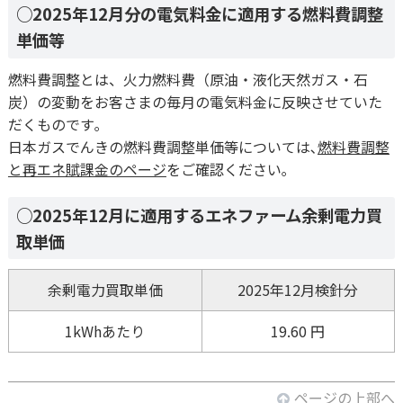
○2025年12月分の電気料金に適用する燃料費調整
単価等
燃料費調整とは、火力燃料費（原油・液化天然ガス・石
炭）の変動をお客さまの毎月の電気料金に反映させていた
だくものです｡
日本ガスでんきの燃料費調整単価等については､
燃料費調整
と再エネ賦課金のページ
をご確認ください｡
○2025年12月に適用するエネファーム余剰電力買
取単価
余剰電力買取単価
2025年12月検針分
1kWhあたり
19.60 円
ページの上部へ