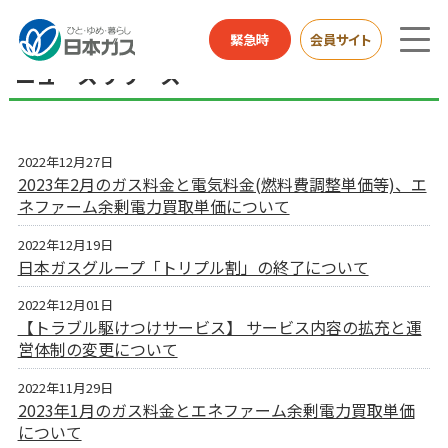
総合HOME
お知らせ
ニュースリリース
緊急時
会員サイト
ニュースリリース
2022年12月27日
2023年2月のガス料金と電気料金(燃料費調整単価等)、エ
ネファーム余剰電力買取単価について
2022年12月19日
日本ガスグループ「トリプル割」の終了について
2022年12月01日
【トラブル駆けつけサービス】 サービス内容の拡充と運
営体制の変更について
2022年11月29日
2023年1月のガス料金とエネファーム余剰電力買取単価
について