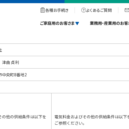
示
各種お手続き
よくあるご質問
ご家庭用のお客さま
業務用・産業用のお客
社
 津曲 貞利
市中央町8番地2
その他の供給条件は以下を
電気料金およびその他の供給条件は以下
。
ご参照ください。