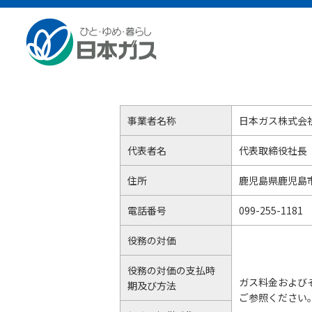
企業情報TOP
会社概要
特定商取引法に基づく表
特定商取引法に基づく表示
事業者名称
日本ガス株式会
代表者名
代表取締役社長
住所
鹿児島県鹿児島
電話番号
099-255-1181
役務の対価
役務の対価の支払時
ガス料金および
期及び方法
ご参照ください