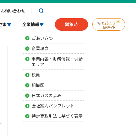
お問い合わせ
会社概要
さま
企業情報
緊急時
ごあいさつ
企業理念
事業内容・財務情報・供給
エリア
役員
組織図
日本ガスの歩み
会社案内パンフレット
特定商取引法に基づく表示
を