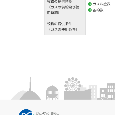
役務の提供時期
ガス料金表
（ガスの供給及び使
各約款
用時期）
役務の提供条件
（ガスの使用条件）