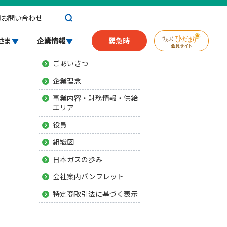
お問い合わせ
会社概要
さま
企業情報
緊急時
ごあいさつ
企業理念
事業内容・財務情報・供給
エリア
役員
組織図
日本ガスの歩み
会社案内パンフレット
特定商取引法に基づく表示