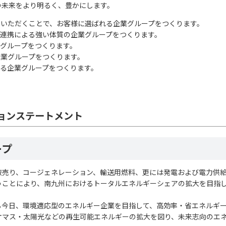
の未来をより明るく、豊かにします。
足いただくことで、お客様に選ばれる企業グループをつくります。
、連携による強い体質の企業グループをつくります。
業グループをつくります。
企業グループをつくります。
てる企業グループをつくります。
ョンステートメント
ープ
液売り、コージェネレーション、輸送用燃料、更には発電および電力供
うことにより、南九州におけるトータルエネルギーシェアの拡大を目指
る今日、環境適応型のエネルギー企業を目指して、高効率・省エネルギ
オマス・太陽光などの再生可能エネルギーの拡大を図り、未来志向のエ