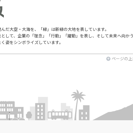
澄んだ大空・大海を、「緑」は新緑の大地を表しています。
炎として、企業の「理念」「行動」「躍動」を表し、そして未来へ向か
たく姿をシンボライズしています。
ページの上