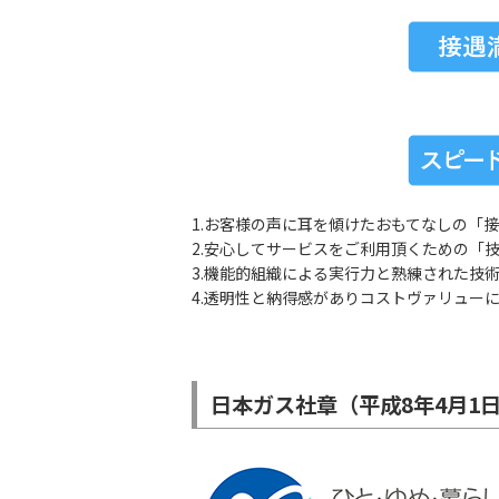
1.お客様の声に耳を傾けたおもてなしの「
2.安心してサービスをご利用頂くための「
3.機能的組織による実行力と熟練された技
4.透明性と納得感がありコストヴァリュー
日本ガス社章（平成8年4月1