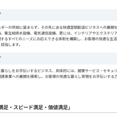
プ
ルギーの供給に留まらず、その先にある快適空間創造ビジネスへの展開
備、衛生給排水設備、電気通信設備、更には、インテリアやエクステリ
関するすべてのニーズにお応えできる体制を構築し、お客様の快適な生
を目指します。
プ
な暮らしをお手伝いするビジネス、具体的には、健康サービス・セキュ
関連事業への展開を模索し、お客様の快適な暮らし実現をお手伝いする
術満足・スピード満足・価値満足」