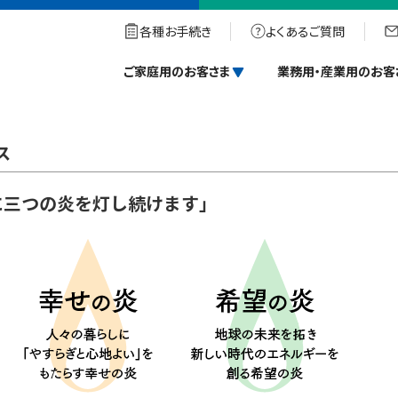
各種お手続き
よくあるご質問
ご家庭用のお客さま
業務用・産業用のお客
ス
に三つの炎を灯し続けます」