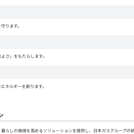
を守ります。
地よさ」をもたらします。
のエネルギーを創ります。
ン
、暮らしの価値を高めるソリューションを提供し、日本ガスグループの