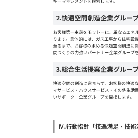
ギーマネジメントを模索します。
2.快適空間創造企業グルー
お客様第一主義をモットーに、単なるエネ
ります。具体的には、ガス工事から住宅設
至るまで、お客様の求める快適空間創造に
間づくりの力強いパートナー企業グループ
3.総合生活提案企業グルー
快適空間の創造に留まらず、お客様の快適
ィサービス・ハウスサービス・その他生活
いサポーター企業グループを目指します。
Ⅳ.行動指針「接遇満足・技