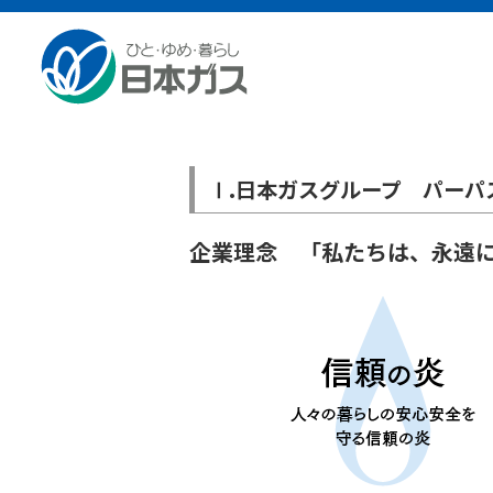
企業情報TOP
会社概要
企業理念
企業理念
Ⅰ.日本ガスグループ パーパ
企業理念 「私たちは、永遠