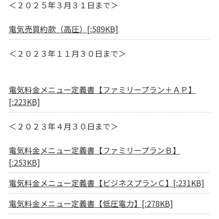
＜２０２５年３月３１日まで＞
電気売買約款（高圧）[:589KB]
＜２０２３年１１月３０日まで＞
電気料金メニュー定義書【ファミリープラン＋ＡＰ】
[:223KB]
＜２０２３年４月３０日まで＞
電気料金メニュー定義書【ファミリープランＢ】
[:253KB]
電気料金メニュー定義書【ビジネスプランＣ】[:231KB]
電気料金メニュー定義書【低圧電力】[:278KB]