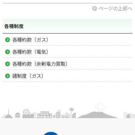
ページの上部へ
各種制度
各種約款（ガス）
各種約款（電気）
各種約款（余剰電力買取）
諸制度（ガス）