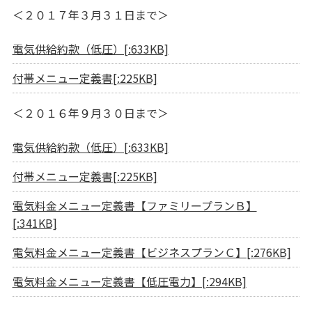
＜２０１７年３月３１日まで＞
電気供給約款（低圧）[:633KB]
付帯メニュー定義書[:225KB]
＜２０１６年９月３０日まで＞
電気供給約款（低圧）[:633KB]
付帯メニュー定義書[:225KB]
電気料金メニュー定義書【ファミリープランＢ】
[:341KB]
電気料金メニュー定義書【ビジネスプランＣ】[:276KB]
電気料金メニュー定義書【低圧電力】[:294KB]