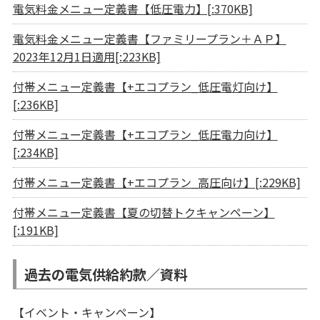
電気料金メニュー定義書【低圧電力】[:370KB]
電気料金メニュー定義書【ファミリープラン＋ＡＰ】
2023年12月1日適用[:223KB]
付帯メニュー定義書【+エコプラン_低圧電灯向け】
[:236KB]
付帯メニュー定義書【+エコプラン_低圧電力向け】
[:234KB]
付帯メニュー定義書【+エコプラン_高圧向け】[:229KB]
付帯メニュー定義書【夏の切替トクキャンペーン】
[:191KB]
過去の電気供給約款／資料
【イベント・キャンペーン】