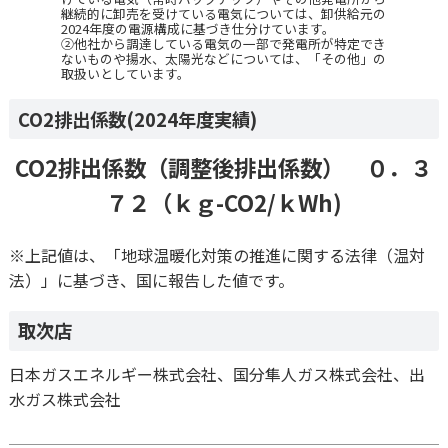
継続的に卸売を受けている電気については、卸供給元の
2024年度の電源構成に基づき仕分けています。
②他社から調達している電気の一部で発電所が特定でき
ないものや揚水、太陽光などについては、「その他」の
取扱いとしています。
CO2排出係数(2024年度実績)
CO2排出係数（調整後排出係数） ０．３
７２（ｋｇ-CO2/ｋWh)
※上記値は、「地球温暖化対策の推進に関する法律（温対
法）」に基づき、国に報告した値です。
取次店
日本ガスエネルギー株式会社、国分隼人ガス株式会社、出
水ガス株式会社