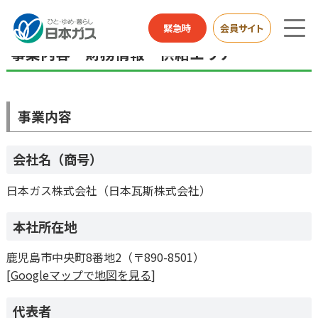
企業情報TOP
会社概要
事業内容・財務情報・供給エリア
緊急時
会員サイト
事業内容・財務情報・供給エリア
事業内容
会社名（商号）
日本ガス株式会社（日本瓦斯株式会社）
本社所在地
鹿児島市中央町8番地2（〒890-8501）
[
Googleマップで地図を見る
]
代表者