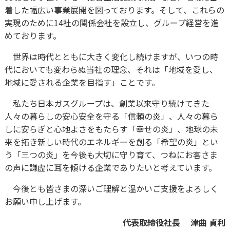
着した幅広い事業展開を図っております。そして、これらの
実現のために14社の関係会社を設立し、グループ経営を進
めております。
世界は時代とともに大きく変化し続けますが、いつの時
代においても変わらぬ当社の理念、それは「地域を愛し、
地域に愛される企業を目指す」ことです。
私たち日本ガスグループは、創業以来守り続けてきた
人々の暮らしの安心安全を守る「信頼の炎」、人々の暮ら
しに安らぎと心地よさをもたらす「幸せの炎」、地球の未
来を拓き新しい時代のエネルギーを創る「希望の炎」とい
う「三つの炎」を今後も大切に守り育て、つねにお客さま
の声に謙虚に耳を傾ける企業でありたいと考えています。
今後とも皆さまの深いご理解と温かいご支援をよろしく
お願い申し上げます。
代表取締役社長 津曲 貞利