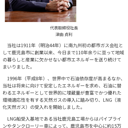
代表取締役社長
津曲 貞利
当社は1911年（明治44年）に南九州初の都市ガス会社と
して鹿児島市に創業以来、今日まで110年余りに亘って地域
の暮らしと産業に欠かせない都市エネルギーを送り続けて
まいりました。
1996年（平成8年）、世界中で石油依存度が高まるなか、
当社は将来に向けて安定したエネルギーを求め、石油に替
わるエネルギーとして世界的に埋蔵量が豊富でかつ優れた
環境適応性を有する天然ガスの導入に踏み切り、LNG（液
化天然ガス）の受入れを開始しました。
LNG船受入基地である当社鹿児島工場からはパイプライ
ンやタンクローリー車によって、鹿児島市を中心に約15万