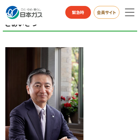
企業情報TOP
会社概要
ごあいさつ
緊急時
会員サイト
ごあいさつ