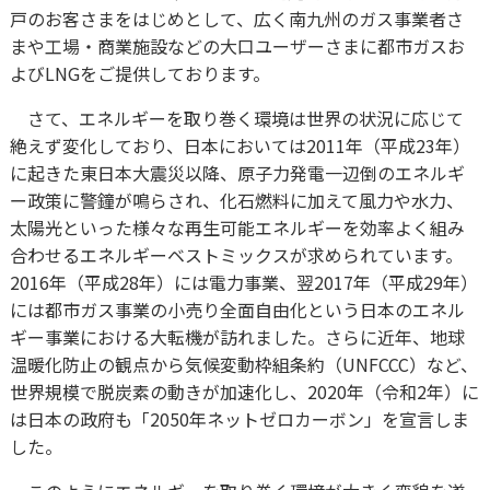
戸のお客さまをはじめとして、広く南九州のガス事業者さ
まや工場・商業施設などの大口ユーザーさまに都市ガスお
よびLNGをご提供しております。
さて、エネルギーを取り巻く環境は世界の状況に応じて
絶えず変化しており、日本においては2011年（平成23年）
に起きた東日本大震災以降、原子力発電一辺倒のエネルギ
ー政策に警鐘が鳴らされ、化石燃料に加えて風力や水力、
太陽光といった様々な再生可能エネルギーを効率よく組み
合わせるエネルギーベストミックスが求められています。
2016年（平成28年）には電力事業、翌2017年（平成29年）
には都市ガス事業の小売り全面自由化という日本のエネル
ギー事業における大転機が訪れました。さらに近年、地球
温暖化防止の観点から気候変動枠組条約（UNFCCC）など、
世界規模で脱炭素の動きが加速化し、2020年（令和2年）に
は日本の政府も「2050年ネットゼロカーボン」を宣言しま
した。