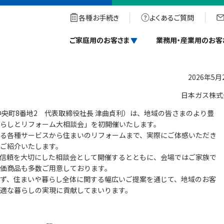
開催について
各種お手続き
よくあるご質問
会の開催について
ご家庭用のお客さま
業務用・産業用のお客
2026年5月
日本ガス株式
央町8番地2 代表取締役社長 津曲貞利）は、地域の皆さまのより豊
らしとリフォーム大相談会」を初開催いたします。
る各種サービスから住まいのリフォームまで、実際にご体感いただき
ご紹介いたします。
信頼を大切にした相談会として開催するとともに、会場ではご家族で
価商品も多数ご用意しております。
ず、住まいや暮らし全体に関する幅広いご提案を通じて、地域のお客
適な暮らしの実現に貢献してまいります。