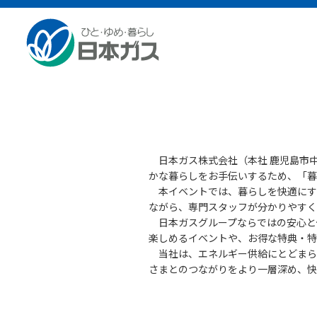
総合HOME
お知らせ
暮らしとリフォーム大相談会の
暮らしとリフォーム大相談
日本ガス株式会社（本社 鹿児島市中
かな暮らしをお手伝いするため、「暮
本イベントでは、暮らしを快適にす
ながら、専門スタッフが分かりやすく
日本ガスグループならではの安心と
楽しめるイベントや、お得な特典・特
当社は、エネルギー供給にとどまら
さまとのつながりをより一層深め、快