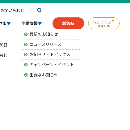
お問い合わせ
お知らせ
さま
企業情報
緊急時
最新のお知らせ
ニュースリリース
20日
お知らせ・トピックス
会社
キャンペーン・イベント
重要なお知らせ