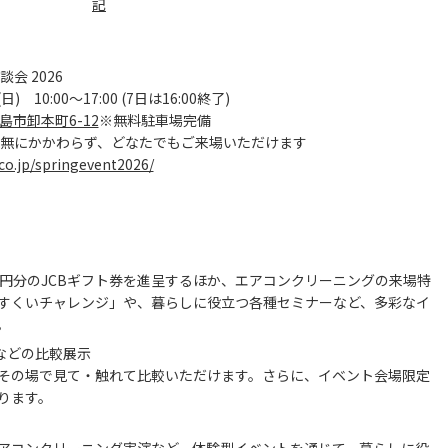
記
 2026
10:00～17:00 (7日は16:00終了)
市卸本町6-12
※無料駐車場完備
無にかかわらず、どなたでもご来場いただけます
co.jp/springevent2026/
00円分のJCBギフト券を進呈するほか、エアコンクリーニングの来場特
すくいチャレンジ」や、暮らしに役立つ各種セミナーなど、多彩なイ
。
などの比較展示
その場で見て・触れて比較いただけます。さらに、イベント会場限定
ります。