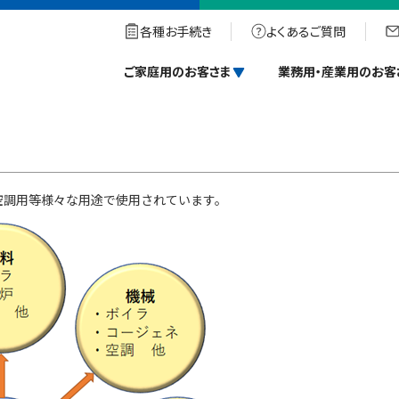
工場
各種お手続き
よくあるご質問
ご家庭用のお客さま
業務用・産業用のお客
空調用等様々な用途で使用されています。