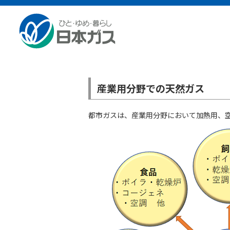
業務用・産業用のお客さまTOP
業務用ガス機器
工場
産業用分野での天然ガス
都市ガスは、産業用分野において加熱用、