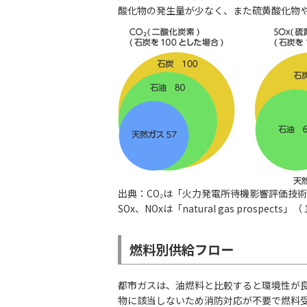
酸化物の発生量が少なく、また硫黄酸化物
出典：CO₂は「火力発電所待機影響評価技
SOx、NOxは「natural gas prospects
燃料別供給フロー
都市ガスは、油燃料と比較すると環境性が
物に該当しないため消防対応が不要で燃料