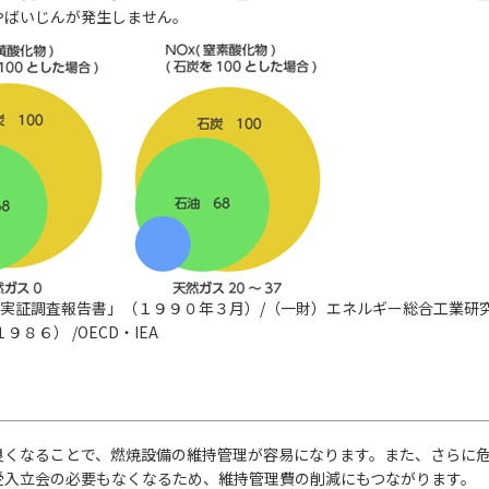
やばいじんが発生しません。
術実証調査報告書」（１９９０年３月）/（一財）エネルギー総合工業研
」（１９８６） /OECD・IEA
良くなることで、燃焼設備の維持管理が容易になります。また、さらに
受入立会の必要もなくなるため、維持管理費の削減にもつながります。