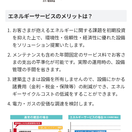
エネルギーサービスのメリットは？
お客さまが抱える
エネルギーに関する課題
を初期投資
を抑えた上で、環境性・信頼性・経済性に優れた設備
をソリューション提案いたします。
メンテナンス
も含めた
年間固定のサービス料
でお客さ
まの
支出の平準化
が可能です。実際の運用時の、
設備
管理の手間
を省きます。
建築主さまは設備を所有しませんので、設備にかかる
諸費用（金利・税金・保険等）
の削減ができ、
エネル
ギーサイクルコストの低減
をすることができます。
電力・ガスの安価な調達を検討します。