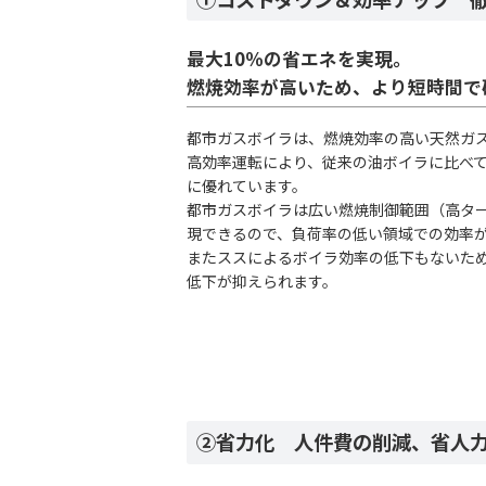
最大10％の省エネを実現。
燃焼効率が高いため、より短時間で
都市ガスボイラは、燃焼効率の高い天然ガ
高効率運転により、従来の油ボイラに比べ
に優れています。
都市ガスボイラは広い燃焼制御範囲（高タ
現できるので、負荷率の低い領域での効率
またススによるボイラ効率の低下もないた
低下が抑えられます。
②省力化 人件費の削減、省人