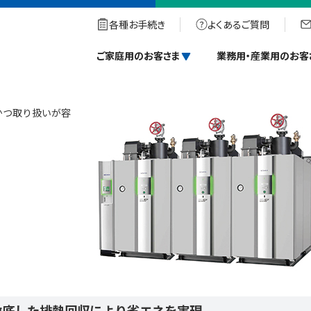
蒸気ボイラー
各種お手続き
よくあるご質問
ご家庭用のお客さま
業務用・産業用のお客
かつ取り扱いが容
徹底した排熱回収により省エネを実現