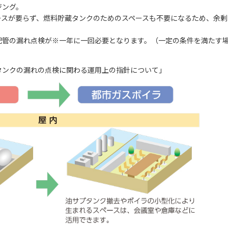
ジング。
ースが要らず、燃料貯蔵タンクのためのスペースも不要になるため、余剰
配管の漏れ点検が※一年に一回必要となります。（一定の条件を満たす
タンクの漏れの点検に関わる運用上の指針について」