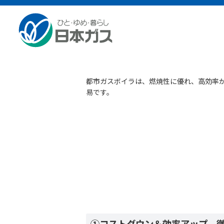
業務用・産業用のお客さまTOP
業務用ガス機器
蒸気ボイラー
都市ガスボイラは、燃焼性に優れ、高効率
易です。
①コストダウン＆効率アップ 