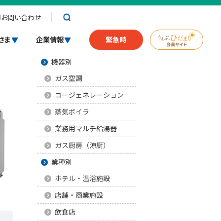
お問い合わせ
業務用ガス機器
さま
企業情報
緊急時
機器別
ガス空調
コージェネレーション
蒸気ボイラ
業務用マルチ給湯器
ガス厨房（涼厨）
業種別
ホテル・温浴施設
店舗・商業施設
飲食店