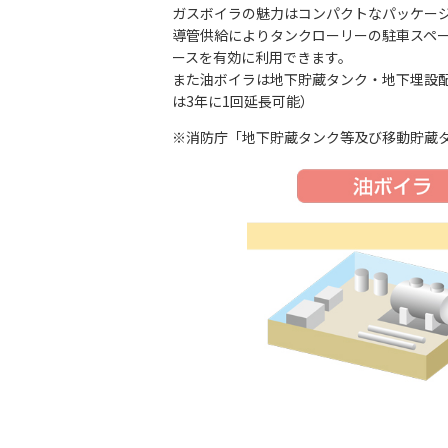
ガスボイラの魅力はコンパクトなパッケー
導管供給によりタンクローリーの駐車スペ
ースを有効に利用できます。
また油ボイラは地下貯蔵タンク・地下埋設
は3年に1回延長可能）
※消防庁「地下貯蔵タンク等及び移動貯蔵