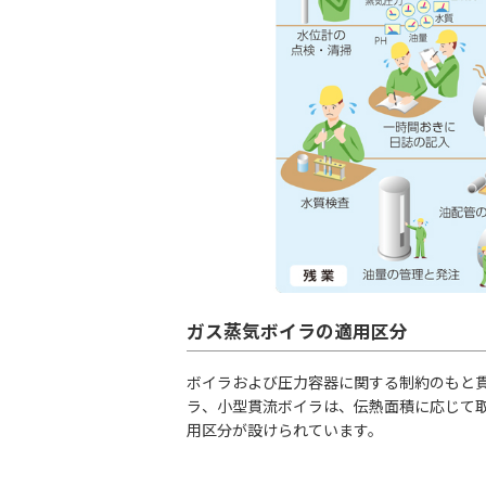
ガス蒸気ボイラの適用区分
ボイラおよび圧力容器に関する制約のもと
ラ、小型貫流ボイラは、伝熱面積に応じて
用区分が設けられています。