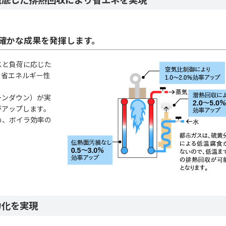
確かな成果を発揮します。
スと負荷に応じた
て省エネルギー性
ーンダウン）が実
がアップします。
め、ボイラ効率の
力化を実現