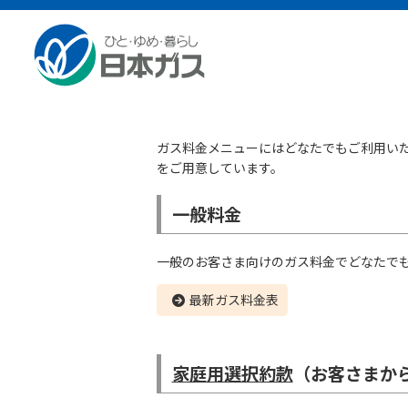
家庭用のお客さまTOP
ガスについて
ガス料金メ
ガス料金メニュー
ガス料金メニューにはどなたでもご利用い
をご用意しています。
一般料金
一般のお客さま向けのガス料金でどなたで
最新ガス料金表
家庭用選択約款
（お客さまか