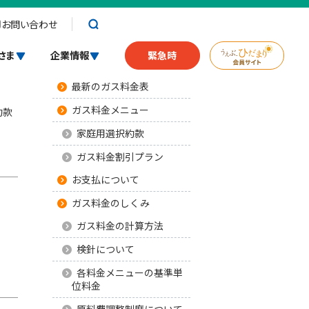
お問い合わせ
ガスについて
さま
企業情報
緊急時
最新のガス料金表
ガス料金メニュー
約款
家庭用選択約款
ガス料金割引プラン
お支払について
ガス料金のしくみ
ガス料金の計算方法
検針について
各料金メニューの基準単
位料金
原料費調整制度について