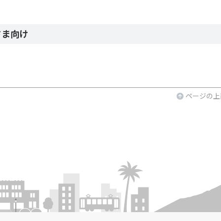
さま向け
ページの上