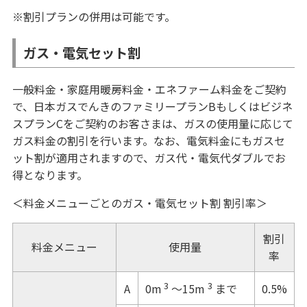
※割引プランの併用は可能です。
ガス・電気セット割
一般料金・家庭用暖房料金・エネファーム料金をご契約
で、日本ガスでんきのファミリープランBもしくはビジネ
スプランCをご契約のお客さまは、ガスの使用量に応じて
ガス料金の割引を行います。なお、電気料金にもガスセ
ット割が適用されますので、ガス代・電気代ダブルでお
得となります。
＜料金メニューごとのガス・電気セット割 割引率＞
割引
料金メニュー
使用量
率
3
3
A
0.5%
0m
～15m
まで