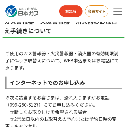
お客さまサポートTOP
ガス警報器・火災警報器・消火器のお取替え手続きについて
緊急時
会員サイト
ガス警報器・火災警報器・消火器のお取替
え手続きについて
ご使用のガス警報器・火災警報器・消火器の有効期限満
了に伴うお取替えについて、WEB申込またはお電話にて
承ります。
インターネットでのお申し込み
※次に該当するお客さまは、恐れ入りますがお電話
（099-250-5127）にてお申し込みください。
☆新しくお取り付けを希望される場合
☆2営業日以内のお取替えの予約または予約日時の変
更・キャンセル