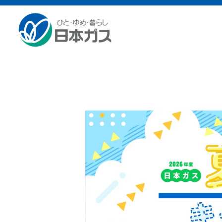
総合HOME
お知らせ
「2026年 日本ガス 夏の節
「2026年 日本ガス 夏の