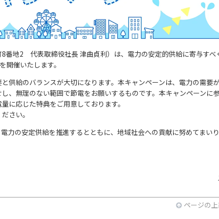
8番地2 代表取締役社長 津曲貞利）は、電力の安定的供給に寄与すべ
」を開催いたします。
と供給のバランスが大切になります。本キャンペーンは、電力の需要
せし、無理のない範囲で節電をお願いするものです。本キャンペーンに
電量に応じた特典をご用意しております。
ください。
電力の安定供給を推進するとともに、地域社会への貢献に努めてまい
ページの上