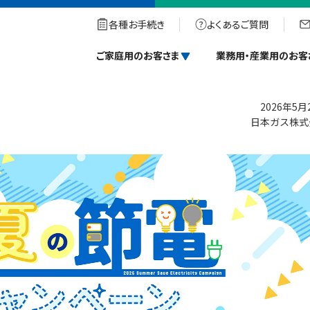
電キャンペーン」について
各種お手続き
よくあるご質問
節電キャンペーン」について
ご家庭用のお客さま
業務用・産業用のお客
2026年5月
日本ガス株式