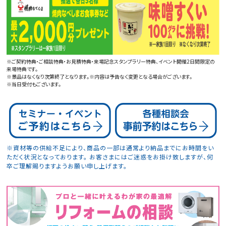
※ご契約特典・ご相談特典・お見積特典・来場記念スタンプラリー特典、イベント開催2日間限定の
来場特典です。
※景品はなくなり次第終了となります。※内容は予告なく変更となる場合がございます。
※当日受付もございます。
※資材等の供給不足により、商品の一部は通常より納品までにお時間をい
ただく状況となっております。
お客さまにはご迷惑をお掛け致しますが、何
卒ご理解賜りますようお願い申し上げます。