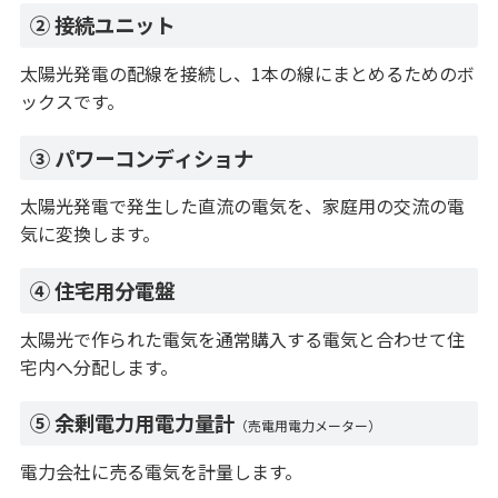
② 接続ユニット
太陽光発電の配線を接続し、1本の線にまとめるためのボ
ックスです。
③ パワーコンディショナ
太陽光発電で発生した直流の電気を、家庭用の交流の電
気に変換します。
④ 住宅用分電盤
太陽光で作られた電気を通常購入する電気と合わせて住
宅内へ分配します。
⑤ 余剰電力用電力量計
（売電用電力メーター）
電力会社に売る電気を計量します。