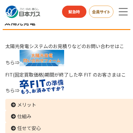
家庭用のお客さまTOP
製品・リース
太陽光発電
緊急時
会員サイト
太陽光発電
太陽光発電システムのお見積りなどのお問い合わせはこ
ちら⇒
FIT(固定買取価格)期間が終了した卒 FIT のお客さまはこ
ちら⇒
メリット
仕組み
任せて安心