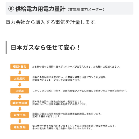
⑥ 供給電力用電力量計
（買電用電力メーター）
電力会社から購入する電気を計量します。
日本ガスなら任せて安心！