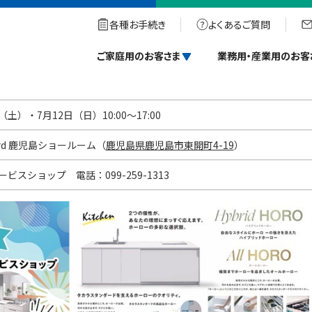
ショップ）
各種お手続き
よくあるご質問
ビスショップ）
ご家庭用のお客さま
業務用・産業用のお客
（土）・7月12日（日）10:00～17:00
ndard 鹿児島ショールーム（
鹿児島県鹿児島市東開町4-19
）
ビスショップ 電話：099-259-1313