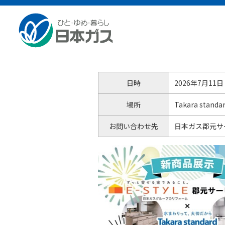
総合HOME
お知らせ
夏の合同展示会（郡元サービス
夏の合同展示会（郡元サー
日時
2026年7月11日
場所
Takara sta
お問い合わせ先
日本ガス郡元サー