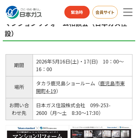
総合HOME
お知らせ
マンションリフォーム相談会（日本ガス住設）
緊急時
会員サイト
マンションリフォーム相談会（日本ガス住
設）
2026年5月16日(土)・17(日) 10：00～
期間
16：00
タカラ鹿児島ショールーム（
鹿児島市東
場所
開町4-19
）
お問い合
日本ガス住設株式会社 099-253-
わせ先
2600（月～土 8:30～17:30）