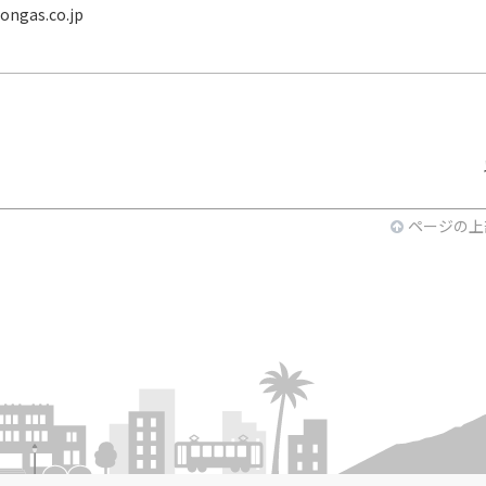
ngas.co.jp
ページの上