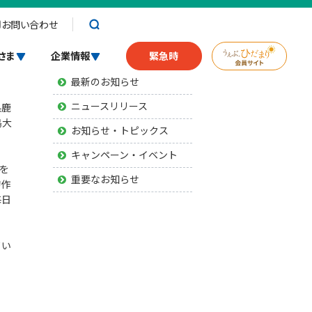
お問い合わせ
お知らせ
さま
企業情報
緊急時
最新のお知らせ
ニュースリリース
県鹿
島大
お知らせ・トピックス
キャンペーン・イベント
を
重要なお知らせ
的作
毎日
てい