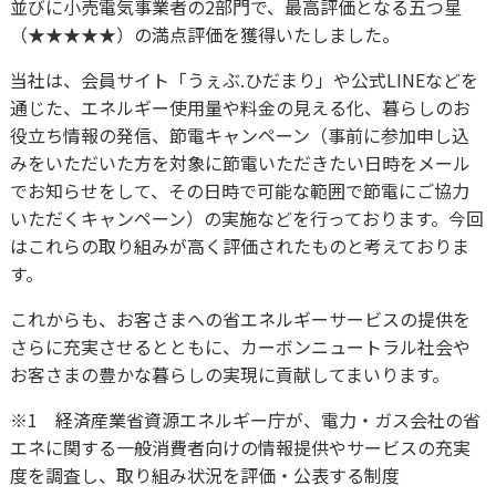
並びに小売電気事業者の2部門で、最高評価となる五つ星
（★★★★★）の満点評価を獲得いたしました。
当社は、会員サイト「うぇぶ.ひだまり」や公式LINEなどを
通じた、エネルギー使用量や料金の見える化、暮らしのお
役立ち情報の発信、節電キャンペーン（事前に参加申し込
みをいただいた方を対象に節電いただきたい日時をメール
でお知らせをして、その日時で可能な範囲で節電にご協力
いただくキャンペーン）の実施などを行っております。今回
はこれらの取り組みが高く評価されたものと考えておりま
す。
これからも、お客さまへの省エネルギーサービスの提供を
さらに充実させるとともに、カーボンニュートラル社会や
お客さまの豊かな暮らしの実現に貢献してまいります。
※1 経済産業省資源エネルギー庁が、電力・ガス会社の省
エネに関する一般消費者向けの情報提供やサービスの充実
度を調査し、取り組み状況を評価・公表する制度