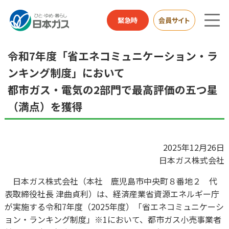
総合HOME
お知らせ
令和7年度「省エネコミュニケーション・ランキング制度」に
緊急時
会員サイト
おいて
都市ガス・電気の2部門で最高評価の五つ星（満点）を獲得
令和7年度「省エネコミュニケーション・ラ
ンキング制度」において
都市ガス・電気の2部門で最高評価の五つ星
（満点）を獲得
2025年12月26日
日本ガス株式会社
日本ガス株式会社（本社 鹿児島市中央町８番地２ 代
表取締役社長 津曲貞利）は、経済産業省資源エネルギー庁
が実施する令和7年度（2025年度）「省エネコミュニケーシ
ョン・ランキング制度」※1において、都市ガス小売事業者