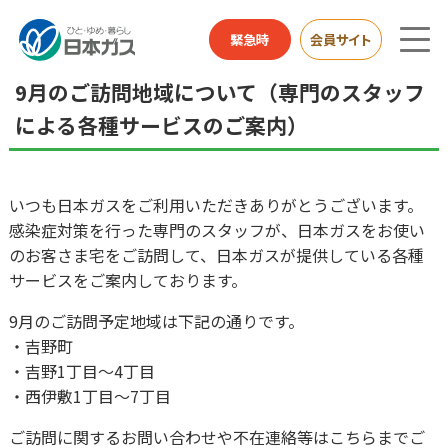
総合HOME
お知らせ
9月のご訪問地域について（専門のスタッフによる各種サービ
緊急時
会員サイト
スのご案内）
9月のご訪問地域について（専門のスタッフ
による各種サービスのご案内）
いつも日本ガスをご利用いただきありがとうございます。
感染症対策を行った専門のスタッフが、日本ガスをお使い
のお客さま宅をご訪問して、日本ガスが提供している各種
サービスをご案内しております。
9月のご訪問予定地域は下記の通りです。
・吉野町
・吉野1丁目～4丁目
・西伊敷1丁目～7丁目
ご訪問に関するお問い合わせや不在連絡等はこちらまでご