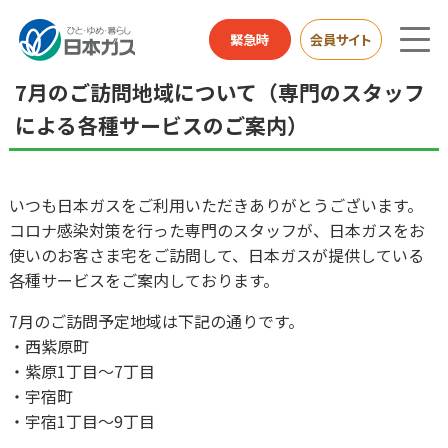
総合HOME
お知らせ
7月のご訪問地域について（専門のスタッフによる各種サービ
緊急時
会員サイト
スのご案内）
7月のご訪問地域について（専門のスタッフ
による各種サービスのご案内）
いつも日本ガスをご利用いただきありがとうございます。
コロナ感染対策を行った専門のスタッフが、日本ガスをお
使いのお客さま宅をご訪問して、日本ガスが提供している
各種サービスをご案内しております。
7月のご訪問予定地域は下記の通りです。
・西紫原町
・紫原1丁目～7丁目
・宇宿町
・宇宿1丁目～9丁目