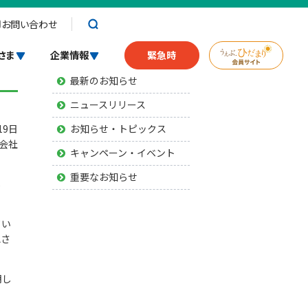
お問い合わせ
詫
お知らせ
さま
企業情報
緊急時
最新のお知らせ
ニュースリリース
お知らせ・トピックス
19日
会社
キャンペーン・イベント
重要なお知らせ
し
てい
認さ
明し