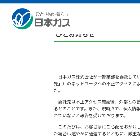
総合HOME
お知らせ
当社の業務委託先への不正アク
当社の業務委託先への不正ア
びとお知らせ
日本ガス株式会社が一部業務を委託してい
先」）のネットワークへの不正アクセスに
た。
委託先は不正アクセス確認後、外部との接
るとのことです。また、現時点で、個人情
れていないと報告を受けております。
このたびは、お客さまにご心配をおかけし
た場合は速やかに通達するとともに、厳重