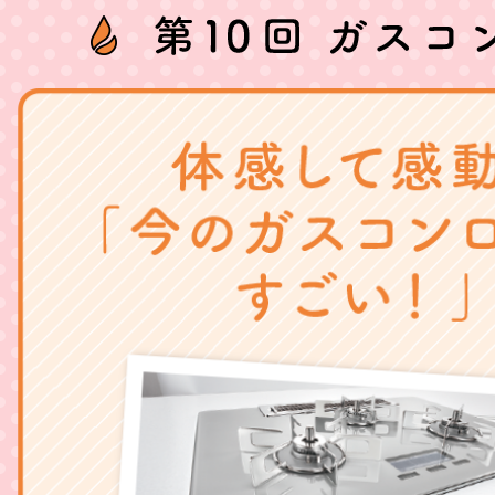
第9回 電力切り替え