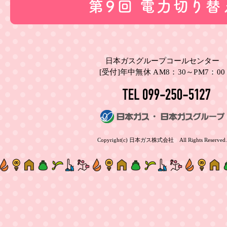
日本ガスグループコールセンター
[受付]年中無休 AM8：30～PM7：00
Copyright(c) 日本ガス株式会社 All Rights Reserved.