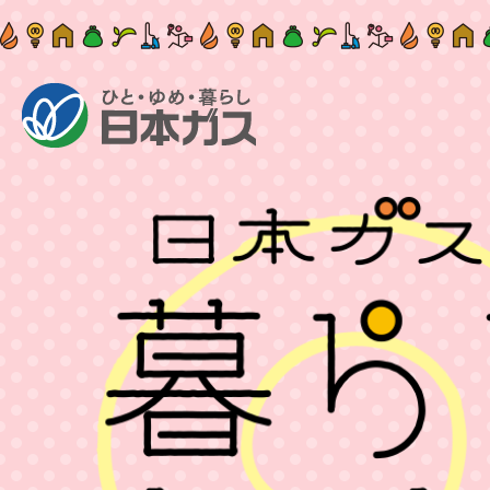
ひと・ゆめ・暮らし 日本ガス