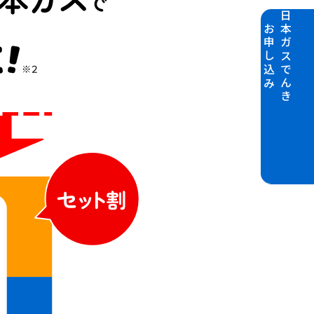
日本ガスでんき
お申し込み