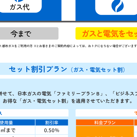
1.都市ガスをご利用の方 ※2.お客さまのご契約内容によっては、おトクにならない場合がございま
セット割引プラン
（ガス・電気セット割）
併せて、日本ガスの電気「ファミリープランＢ」、「ビジネス
お得な「ガス・電気セット割」を適用させていただきます。
ス