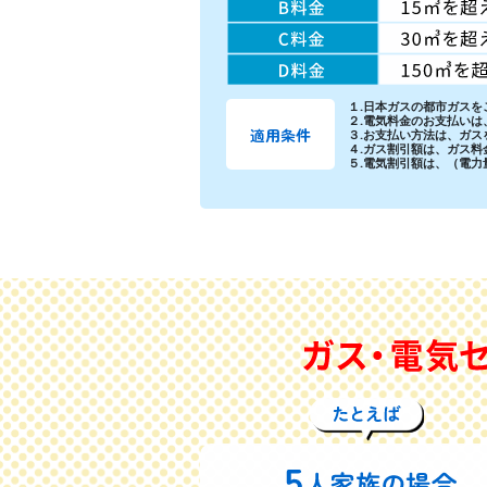
１.日本ガスの都市ガス
２.電気料金のお支払い
適用条件
３.お支払い方法は、ガ
４.ガス割引額は、ガス
５.電気割引額は、（電力