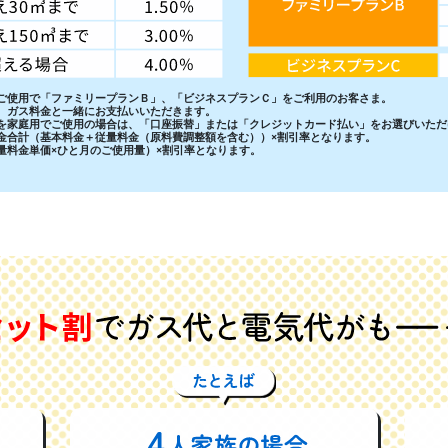
をご使用で「ファミリープランＢ」、「ビジネスプランＣ」をご利用のお客さま。
は、ガス料金と一緒にお支払いいただきます。
スを家庭用でご使用の場合は、「口座振替」または「クレジットカード払い」をお選びいただ
料金合計（基本料金＋従量料金（原料費調整額を含む））×割引率となります。
量料金単価×ひと月のご使用量）×割引率となります。