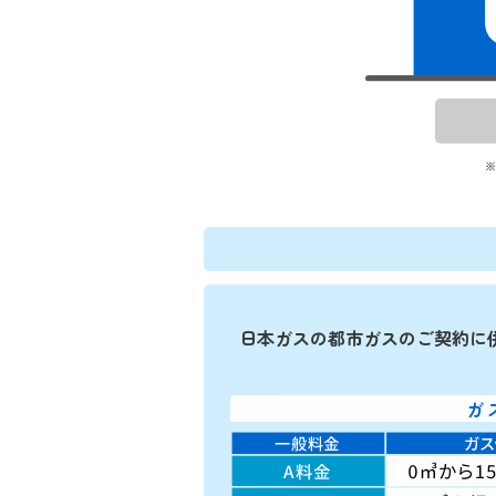
※
日本ガスの都市ガスのご契約に
ガ