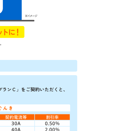
す。
プランＣ」をご契約いただくと、
でんき